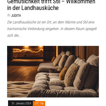
Gemütlichkeit trifft Stil – Willkommen
in der Landhausküche
By
JUDITH
Die Landhausküche ist ein Ort, an dem Wärme und Stil eine
harmonische Verbindung eingehen. In diesem Raum spiegelt
sich die…
31. January 2024
Off