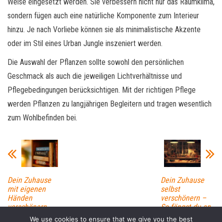
Weise eingesetzt werden. Sie verbessern nicht nur das Raumklima,
sondern fügen auch eine natürliche Komponente zum Interieur
hinzu. Je nach Vorliebe können sie als minimalistische Akzente
oder im Stil eines Urban Jungle inszeniert werden.
Die Auswahl der Pflanzen sollte sowohl den persönlichen
Geschmack als auch die jeweiligen Lichtverhältnisse und
Pflegebedingungen berücksichtigen. Mit der richtigen Pflege
werden Pflanzen zu langjährigen Begleitern und tragen wesentlich
zum Wohlbefinden bei.
Dein Zuhause
Dein Zuhause
mit eigenen
selbst
Händen
verschönern –
verschönern
So fängst du an
We use cookies to ensure that we give you the best