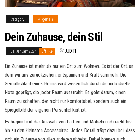
Category
Allgemein
Dein Zuhause, dein Stil
By
JUDITH
31. January 2024
Off
Ein Zuhause ist mehr als nur ein Ort zum Wohnen. Es ist der Ort, an
dem wir uns zurückziehen, entspannen und Kraft sammeln. Die
Gemütlichkeit eines Heims wird wesentlich durch die individuelle
Note geprägt, die jeder Raum ausstrahlt. Es geht darum, einen
Raum zu schaffen, der nicht nur komfortabel, sondern auch ein
Spiegelbild der eigenen Persönlichkeit ist.
Es beginnt mit der Auswahl von Farben und Möbeln und reicht bis
hin zu den kleinsten Accessoires. Jedes Detail trägt dazu bei, dass
sich ein Zuhause von allen anderen abhebt. Dabei können auch