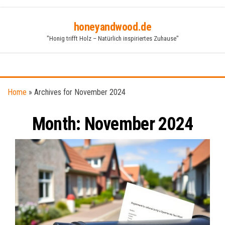
Skip
honeyandwood.de
to
"Honig trifft Holz – Natürlich inspiriertes Zuhause"
the
content
Home
»
Archives for November 2024
Month:
November 2024