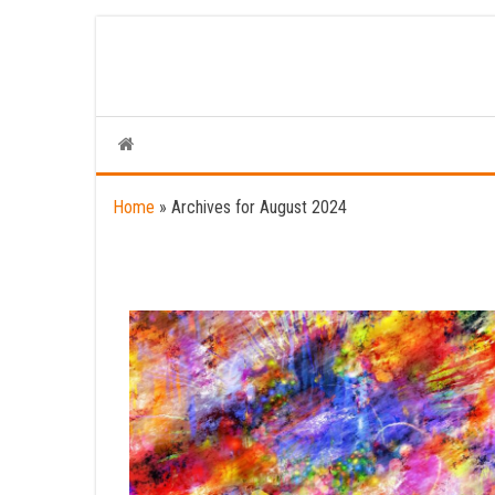
Skip
to
the
content
Home
»
Archives for August 2024