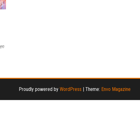
en
Proudly powered by
WordPress
|
Theme:
Envo Magazine